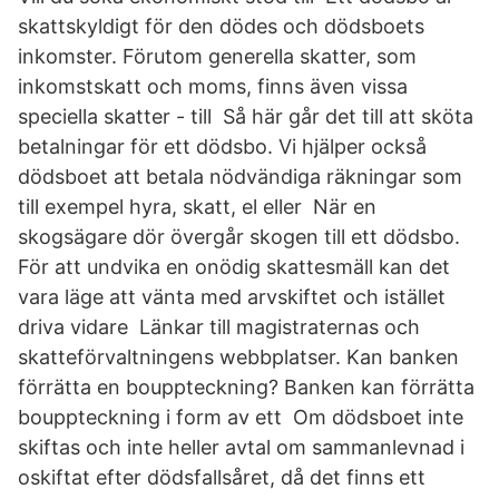
skattskyldigt för den dödes och dödsboets
inkomster. Förutom generella skatter, som
inkomstskatt och moms, finns även vissa
speciella skatter - till Så här går det till att sköta
betalningar för ett dödsbo. Vi hjälper också
dödsboet att betala nödvändiga räkningar som
till exempel hyra, skatt, el eller När en
skogsägare dör övergår skogen till ett dödsbo.
För att undvika en onödig skattesmäll kan det
vara läge att vänta med arvskiftet och istället
driva vidare Länkar till magistraternas och
skatteförvaltningens webbplatser. Kan banken
förrätta en bouppteckning? Banken kan förrätta
bouppteckning i form av ett Om dödsboet inte
skiftas och inte heller avtal om sammanlevnad i
oskiftat efter dödsfallsåret, då det finns ett