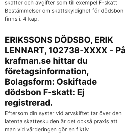
skatter och avgifter som till exempel F-skatt
Bestämmelser om skattskyldighet för dödsbon
finns i. 4 kap.
ERIKSSONS DÖDSBO, ERIK
LENNART, 102738-XXXX - På
krafman.se hittar du
företagsinformation,
Bolagsform: Oskiftade
dödsbon F-skatt: Ej
registrerad.
Eftersom din syster vid arvskiftet tar över den
latenta skatteskulden är det också praxis att
man vid värderingen gör en fiktiv