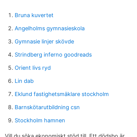
Bruna kuvertet
Angelholms gymnasieskola
Gymnasie linjer skövde
Strindberg inferno goodreads
Orient livs ryd
Lin dab
Eklund fastighetsmäklare stockholm
Barnskötarutbildning csn
Stockholm hamnen
Vill du söka ekonomiskt stöd till Ett dödsbo är