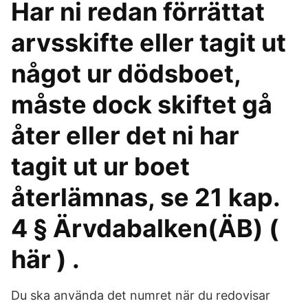
Har ni redan förrättat
arvsskifte eller tagit ut
något ur dödsboet,
måste dock skiftet gå
åter eller det ni har
tagit ut ur boet
återlämnas, se 21 kap.
4 § Ärvdabalken(ÄB) (
här ) .
Du ska använda det numret när du redovisar