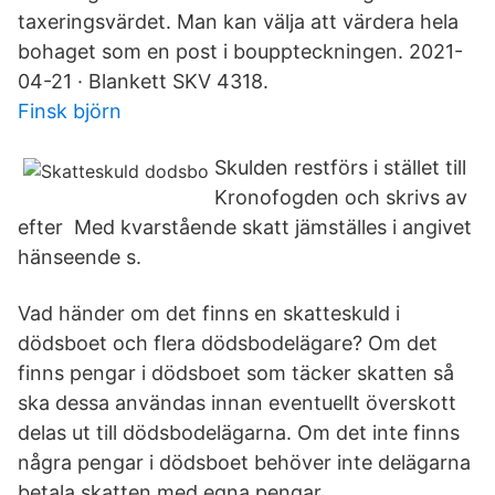
taxeringsvärdet. Man kan välja att värdera hela
bohaget som en post i bouppteckningen. 2021-
04-21 · Blankett SKV 4318.
Finsk björn
Skulden restförs i stället till
Kronofogden och skrivs av
efter Med kvarstående skatt jämställes i angivet
hänseende s.
Vad händer om det finns en skatteskuld i
dödsboet och flera dödsbodelägare? Om det
finns pengar i dödsboet som täcker skatten så
ska dessa användas innan eventuellt överskott
delas ut till dödsbodelägarna. Om det inte finns
några pengar i dödsboet behöver inte delägarna
betala skatten med egna pengar.