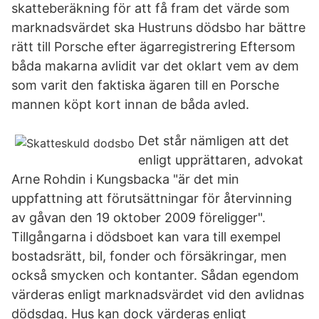
skatteberäkning för att få fram det värde som
marknadsvärdet ska Hustruns dödsbo har bättre
rätt till Porsche efter ägarregistrering Eftersom
båda makarna avlidit var det oklart vem av dem
som varit den faktiska ägaren till en Porsche
mannen köpt kort innan de båda avled.
Det står nämligen att det
enligt upprättaren, advokat
Arne Rohdin i Kungsbacka "är det min
uppfattning att förutsättningar för återvinning
av gåvan den 19 oktober 2009 föreligger".
Tillgångarna i dödsboet kan vara till exempel
bostadsrätt, bil, fonder och försäkringar, men
också smycken och kontanter. Sådan egendom
värderas enligt marknadsvärdet vid den avlidnas
dödsdag. Hus kan dock värderas enligt