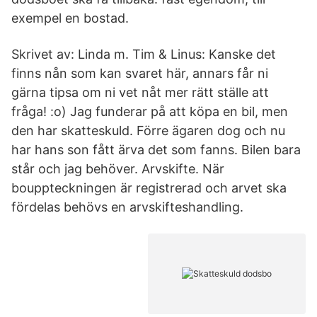
exempel en bostad.
Skrivet av: Linda m. Tim & Linus: Kanske det
finns nån som kan svaret här, annars får ni
gärna tipsa om ni vet nåt mer rätt ställe att
fråga! :o) Jag funderar på att köpa en bil, men
den har skatteskuld. Förre ägaren dog och nu
har hans son fått ärva det som fanns. Bilen bara
står och jag behöver. Arvskifte. När
bouppteckningen är registrerad och arvet ska
fördelas behövs en arvskifteshandling.