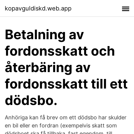
kopavguldiskd.web.app
Betalning av
fordonsskatt och
återbäring av
fordonsskatt till ett
dödsbo.
Anhöriga kan få brev om ett dödsbo har skulder
en bil eller en fordran (exempelvis skatt som
dödsboet ska få tillbaka. fast egendom, till