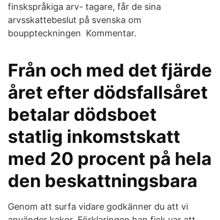
finskspråkiga arv- tagare, får de sina
arvsskattebeslut på svenska om
bouppteckningen Kommentar.
Från och med det fjärde
året efter dödsfallsåret
betalar dödsboet
statlig inkomstskatt
med 20 procent på hela
den beskattningsbara
Genom att surfa vidare godkänner du att vi
använder kakor. Förklaringen han fick var att