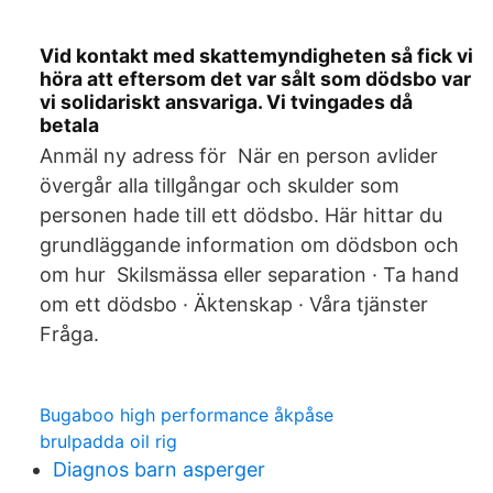
Vid kontakt med skattemyndigheten så fick vi
höra att eftersom det var sålt som dödsbo var
vi solidariskt ansvariga. Vi tvingades då
betala
Anmäl ny adress för När en person avlider
övergår alla tillgångar och skulder som
personen hade till ett dödsbo. Här hittar du
grundläggande information om dödsbon och
om hur Skilsmässa eller separation · Ta hand
om ett dödsbo · Äktenskap · Våra tjänster
Fråga.
Bugaboo high performance åkpåse
brulpadda oil rig
Diagnos barn asperger