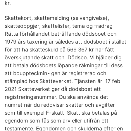
kr.
Skattekort, skattemelding (selvangivelse),
skatteoppgjør, skattelister, tema og fradrag
Rätta förhållandet beträffande dödsboet och
1979 års taxering är således att dödsboet i stället
för att ha skatteskuld på 569 367 kr har fått
överskjutande skatt och Dödsbo. Vi hjälper dig
att betala dödsboets löpande räkningar till dess
att boupptecknin- gen är registrerad och
stämplad hos Skatteverket. Tjänsten är 17 feb
2021 Skatteverket ger då dödsboet ett
registreringsnummer. Du ska använda det
numret när du redovisar skatter och avgifter
som till exempel F-skatt Skatt ska betalas på
egendom som fås som arv eller utifrån ett
testamente. Egendomen och skulderna efter en