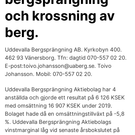
och krossning av
berg.
Uddevalla Bergsprängning AB. Kyrkobyn 400.
462 93 Vänersborg. Tfn: dagtid 070-557 02 20.
E-post:toivo.johansson@uaberg.se. Toivo
Johansson. Mobil: 070-557 02 20.
Uddevalla Bergsprängning Aktiebolag har 4
anställda och gjorde ett resultat på 6 126 KSEK
med omsättning 16 907 KSEK under 2019.
Bolaget hade då en omsättningstillväxt på -5,8
%. Uddevalla Bergsprängning Aktiebolags
vinstmarginal låg vid senaste årsbokslutet på