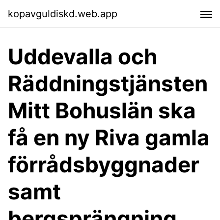
kopavguldiskd.web.app
Uddevalla och
Räddningstjänsten
Mitt Bohuslän ska
få en ny Riva gamla
förrådsbyggnader
samt
bergsprängning