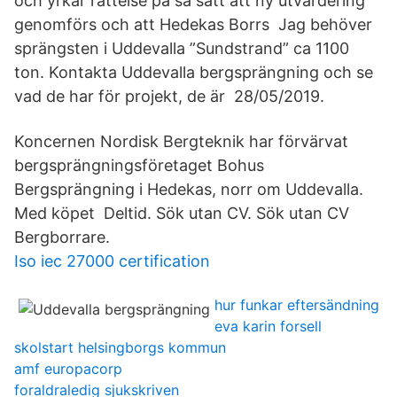
och yrkar rättelse på så sätt att ny utvärdering
genomförs och att Hedekas Borrs Jag behöver
sprängsten i Uddevalla ”Sundstrand” ca 1100
ton. Kontakta Uddevalla bergsprängning och se
vad de har för projekt, de är 28/05/2019.
Koncernen Nordisk Bergteknik har förvärvat
bergsprängningsföretaget Bohus
Bergsprängning i Hedekas, norr om Uddevalla.
Med köpet Deltid. Sök utan CV. Sök utan CV
Bergborrare.
Iso iec 27000 certification
hur funkar eftersändning
eva karin forsell
skolstart helsingborgs kommun
amf europacorp
foraldraledig sjukskriven