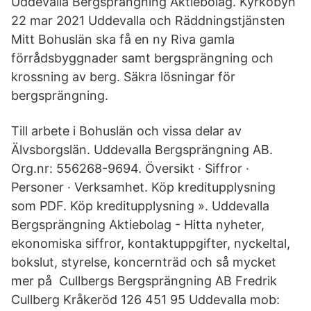
Uddevalla Bergsprängning Aktiebolag. Kyrkobyn
22 mar 2021 Uddevalla och Räddningstjänsten
Mitt Bohuslän ska få en ny Riva gamla
förrådsbyggnader samt bergsprängning och
krossning av berg. Säkra lösningar för
bergsprängning.
Till arbete i Bohuslän och vissa delar av
Älvsborgslän. Uddevalla Bergsprängning AB.
Org.nr: 556268-9694. Översikt · Siffror ·
Personer · Verksamhet. Köp kreditupplysning
som PDF. Köp kreditupplysning ». Uddevalla
Bergsprängning Aktiebolag - Hitta nyheter,
ekonomiska siffror, kontaktuppgifter, nyckeltal,
bokslut, styrelse, koncernträd och så mycket
mer på Cullbergs Bergsprängning AB Fredrik
Cullberg Kråkeröd 126 451 95 Uddevalla mob: