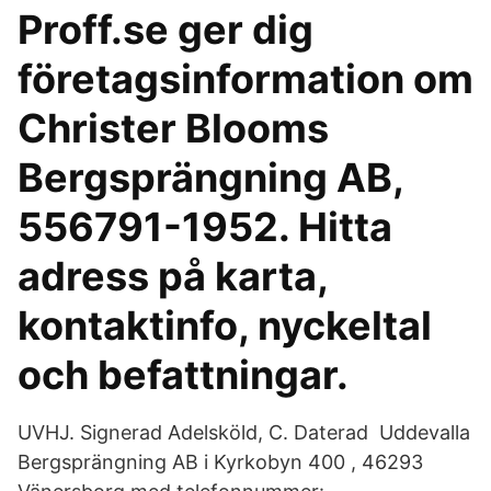
Proff.se ger dig
företagsinformation om
Christer Blooms
Bergsprängning AB,
556791-1952. Hitta
adress på karta,
kontaktinfo, nyckeltal
och befattningar.
UVHJ. Signerad Adelsköld, C. Daterad Uddevalla
Bergsprängning AB i Kyrkobyn 400 , 46293