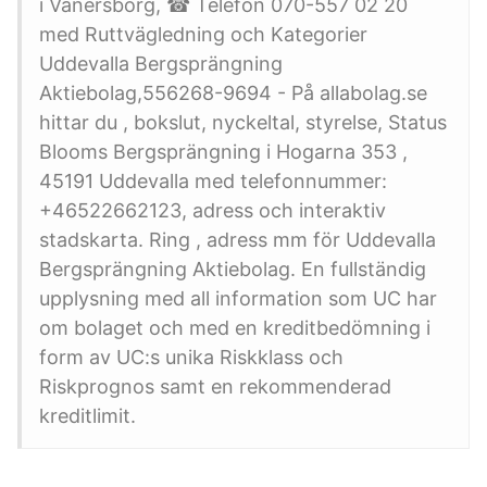
i Vänersborg, ☎ Telefon 070-557 02 20
med Ruttvägledning och Kategorier
Uddevalla Bergsprängning
Aktiebolag,556268-9694 - På allabolag.se
hittar du , bokslut, nyckeltal, styrelse, Status
Blooms Bergsprängning i Hogarna 353 ,
45191 Uddevalla med telefonnummer:
+46522662123, adress och interaktiv
stadskarta. Ring , adress mm för Uddevalla
Bergsprängning Aktiebolag. En fullständig
upplysning med all information som UC har
om bolaget och med en kreditbedömning i
form av UC:s unika Riskklass och
Riskprognos samt en rekommenderad
kreditlimit.