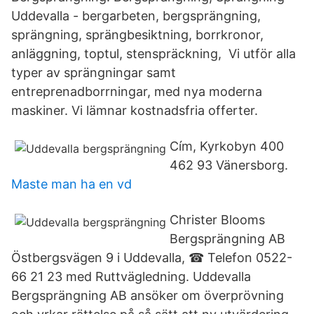
Uddevalla - bergarbeten, bergsprängning,
sprängning, sprängbesiktning, borrkronor,
anläggning, toptul, stenspräckning, Vi utför alla
typer av sprängningar samt
entreprenadborrningar, med nya moderna
maskiner. Vi lämnar kostnadsfria offerter.
Cím, Kyrkobyn 400
462 93 Vänersborg.
Maste man ha en vd
Christer Blooms
Bergsprängning AB
Östbergsvägen 9 i Uddevalla, ☎ Telefon 0522-
66 21 23 med Ruttvägledning. Uddevalla
Bergsprängning AB ansöker om överprövning