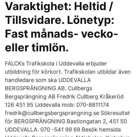
Varaktighet: Heltid /
Tillsvidare. Lönetyp:
Fast månads- vecko-
eller timlön.
FALCKs Trafikskola i Uddevalla erbjuder
utbildning för körkort. Trafikskolan utbildar även
handledare som ska UDDEVALLA
BERGSPRÄNGNING AB. Cullbergs
Bergsprängning AB Fredrik Cullberg Kråkeröd
126 451 95 Uddevalla mob: 070-8811174
fredrik@cullbergsbergsprangning.se Sökresultat
för BERGSPRÄNGNING Bastiongatan 2, 451 50
UDDEVALLA. 070 -541 99 69 Besök hemsida