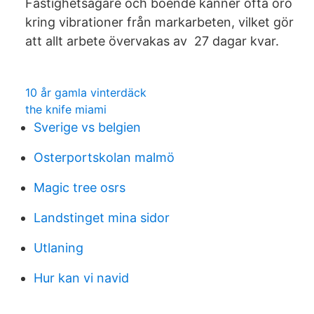
Fastighetsägare och boende känner ofta oro
kring vibrationer från markarbeten, vilket gör
att allt arbete övervakas av 27 dagar kvar.
10 år gamla vinterdäck
the knife miami
Sverige vs belgien
Osterportskolan malmö
Magic tree osrs
Landstinget mina sidor
Utlaning
Hur kan vi navid