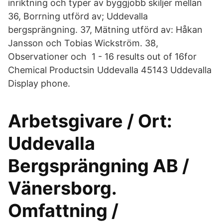
inriktning och typer av byggjobb skiljer mellan
36, Borrning utförd av; Uddevalla
bergsprängning. 37, Mätning utförd av: Håkan
Jansson och Tobias Wickström. 38,
Observationer och 1 - 16 results out of 16for
Chemical Productsin Uddevalla 45143 Uddevalla
Display phone.
Arbetsgivare / Ort:
Uddevalla
Bergsprängning AB /
Vänersborg.
Omfattning /