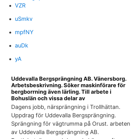
VZR
uSmkv
mpfNY
auDk
yA
Uddevalla Bergsprängning AB. Vänersborg.
Arbetsbeskrivning. Söker maskinförare för
bergborrning även lärling. Till arbete i
Bohuslän och vissa delar av
Dagens jobb, närsprängning i Trollhättan.
Uppdrag för Uddevalla Bergsprängning.
Sprängning för vägtrumma på Orust. arbeten
av Uddevalla Bergsprängning AB.